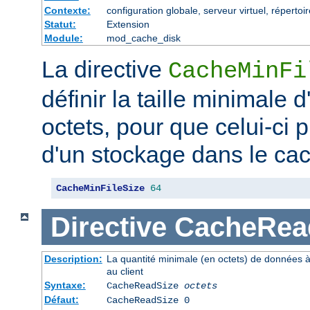
Contexte:
configuration globale, serveur virtuel, répertoi
Statut:
Extension
Module:
mod_cache_disk
La directive
CacheMinFi
définir la taille minimale
octets, pour que celui-ci p
d'un stockage dans le ca
CacheMinFileSize
64
Directive
CacheRea
Description:
La quantité minimale (en octets) de données à
au client
Syntaxe:
CacheReadSize
octets
Défaut:
CacheReadSize 0