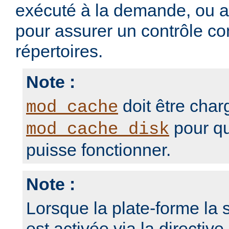
exécuté à la demande, ou 
pour assurer un contrôle con
répertoires.
Note :
doit être char
mod_cache
pour qu
mod_cache_disk
puisse fonctionner.
Note :
Lorsque la plate-forme la s
est activée via la directive