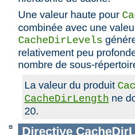
Une valeur haute pour
Ca
combinée avec une valeu
génére
CacheDirLevels
relativement peu profond
nombre de sous-répertoir
La valeur du produit
Ca
ne do
CacheDirLength
20.
Directive
CacheDirL