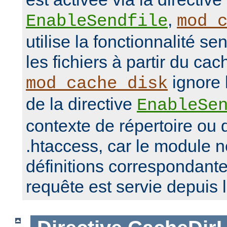
,
EnableSendfile
mod_
utilise la fonctionnalité se
les fichiers à partir du ca
ignore 
mod_cache_disk
de la directive
EnableSe
contexte de répertoire ou d
.htaccess, car le module 
définitions correspondante
requête est servie depuis 