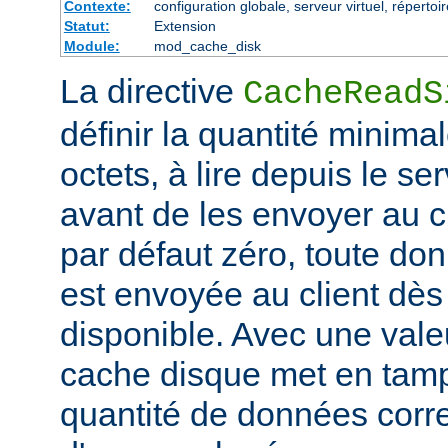
Contexte:
configuration globale, serveur virtuel, répertoi
Statut:
Extension
Module:
mod_cache_disk
La directive
CacheReadS
définir la quantité minim
octets, à lire depuis le se
avant de les envoyer au cl
par défaut zéro, toute don
est envoyée au client dès 
disponible. Avec une valeu
cache disque met en tam
quantité de données corr