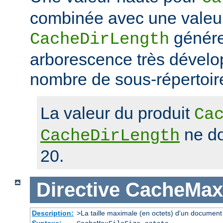
combinée avec une valeu
génére
CacheDirLength
arborescence très dévelop
nombre de sous-répertoir
La valeur du produit
Ca
ne do
CacheDirLength
20.
Directive
CacheMaxF
Description:
>La taille maximale (en octets) d'un document
Syntaxe: