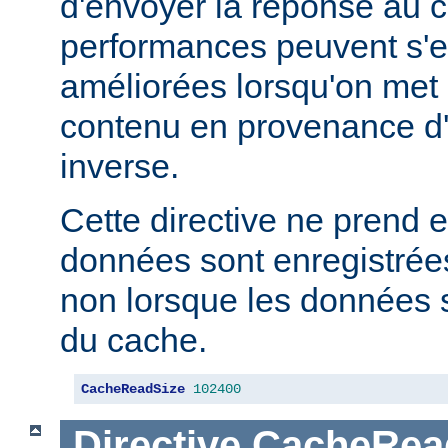
d'envoyer la réponse au c
performances peuvent s'e
améliorées lorsqu'on met
contenu en provenance d
inverse.
Cette directive ne prend e
données sont enregistrées
non lorsque les données s
du cache.
CacheReadSize
102400
Directive
CacheRea