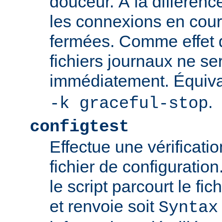
douceur. À la différenc
les connexions en cour
fermées. Comme effet d
fichiers journaux ne se
immédiatement. Équiva
.
-k graceful-stop
configtest
Effectue une vérificati
fichier de configuration
le script parcourt le fic
et renvoie soit
Syntax