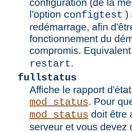
configuration (de la 
l'option
) 
configtest
redémarrage, afin d'êtr
fonctionnement du dém
compromis. Equivalent
.
restart
fullstatus
Affiche le rapport d'ét
. Pour qu
mod_status
doit être 
mod_status
serveur et vous devez 