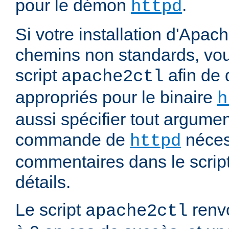
pour le démon
.
httpd
Si votre installation d'Apach
chemins non standards, vou
script
afin de 
apache2ctl
appropriés pour le binaire
h
aussi spécifier tout argumen
commande de
nécess
httpd
commentaires dans le script
détails.
Le script
renvo
apache2ctl