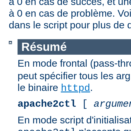
à 0 en cas de succès, et un
à 0 en cas de problème. Vo
dans le script pour plus de d
Résumé
En mode frontal (pass-th
peut spécifier tous les a
le binaire
.
httpd
apache2ctl
[
argume
En mode script d'initialis