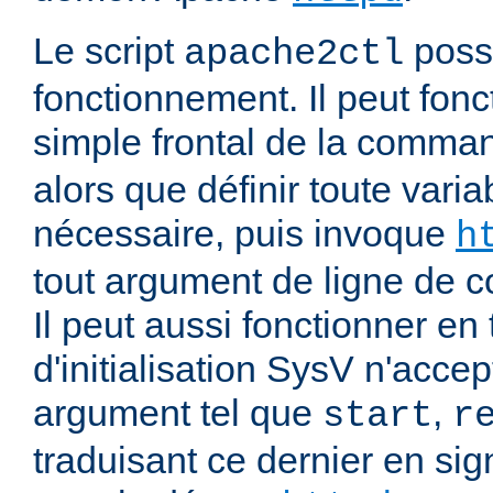
Le script
poss
apache2ctl
fonctionnement. Il peut fonc
simple frontal de la comm
alors que définir toute vari
nécessaire, puis invoque
h
tout argument de ligne de
Il peut aussi fonctionner en 
d'initialisation SysV n'acce
argument tel que
,
start
r
traduisant ce dernier en si