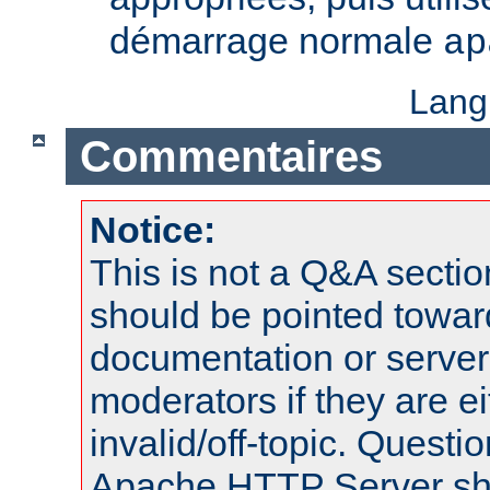
démarrage normale
ap
Lang
Commentaires
Notice:
This is not a Q&A sect
should be pointed towar
documentation or serve
moderators if they are 
invalid/off-topic. Quest
Apache HTTP Server shou