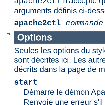
n'accepte q
apache2ctl
arguments définis ci-dess
apache2ctl
commande
Options
Seules les options du styl
sont décrites ici. Les aut
décrits dans la page de 
start
Démarre le démon Ap
Renvoie une erreur s'il