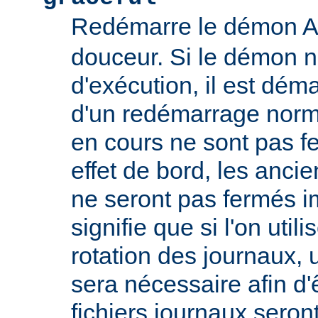
Redémarre le démon 
douceur. Si le démon n
d'exécution, il est déma
d'un redémarrage norm
en cours ne sont pas
effet de bord, les ancie
ne seront pas fermés 
signifie que si l'on util
rotation des journaux, u
sera nécessaire afin d'
fichiers journaux seron