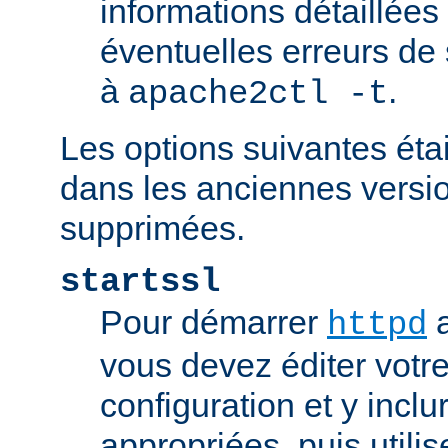
informations détaillées
éventuelles erreurs de
à
.
apache2ctl -t
Les options suivantes éta
dans les anciennes versio
supprimées.
startssl
Pour démarrer
a
httpd
vous devez éditer votre
configuration et y inclu
appropriées, puis util