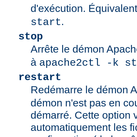
d'exécution. Équivalen
.
start
stop
Arrête le démon Apac
à
apache2ctl -k st
restart
Redémarre le démon 
démon n'est pas en cour
démarré. Cette option v
automatiquement les fi