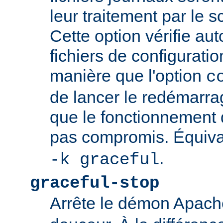
leur traitement par le sc
Cette option vérifie a
fichiers de configurati
manière que l'option
c
de lancer le redémarrag
que le fonctionnement
pas compromis. Équiva
.
-k graceful
graceful-stop
Arrête le démon Apac